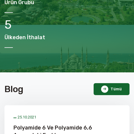
Ürün Grubu
6
Ülkeden İthalat
Blog
Tümü
25.10.2021
Polyamide 6 Ve Polyamide 6,6