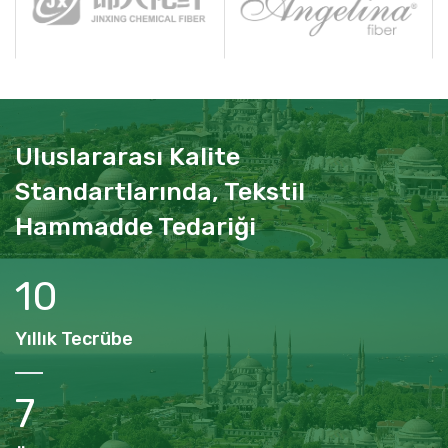
Uluslararası Kalite
Standartlarında, Tekstil
Hammadde Tedariği
15
Yıllık Tecrübe
9