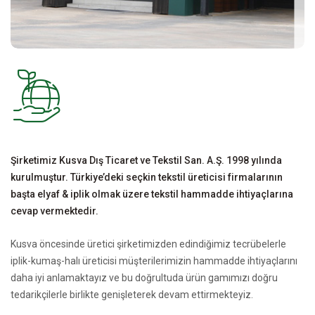
Şirketimiz Kusva Dış Ticaret ve Tekstil San. A.Ş. 1998 yılında
kurulmuştur. Türkiye’deki seçkin tekstil üreticisi firmalarının
başta elyaf & iplik olmak üzere tekstil hammadde ihtiyaçlarına
cevap vermektedir.
Kusva öncesinde üretici şirketimizden edindiğimiz tecrübelerle
iplik-kumaş-halı üreticisi müşterilerimizin hammadde ihtiyaçlarını
daha iyi anlamaktayız ve bu doğrultuda ürün gamımızı doğru
tedarikçilerle birlikte genişleterek devam ettirmekteyiz.