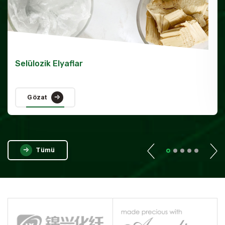
Selülozik Elyaflar
Gözat
Tümü